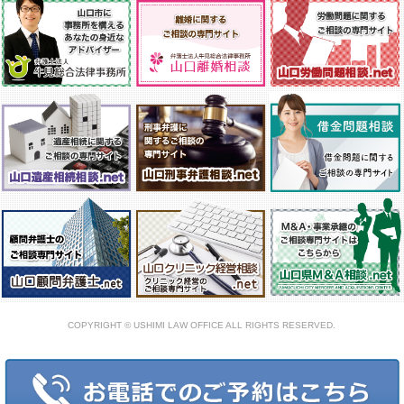
COPYRIGHT © USHIMI LAW OFFICE ALL RIGHTS RESERVED.