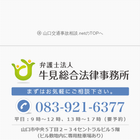
山口交通事故相談.netのTOPへ