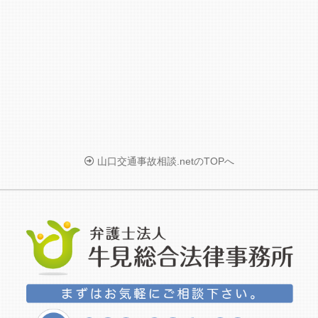
山口交通事故相談.netのTOPへ