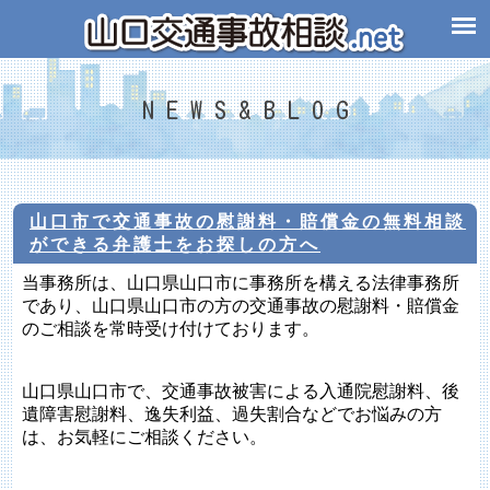
N E W S & B L O G
山口市で交通事故の慰謝料・賠償金の無料相談
ができる弁護士をお探しの方へ
当事務所は、山口県山口市に事務所を構える法律事務所
であり、山口県山口市の方の交通事故の慰謝料・賠償金
のご相談を常時受け付けております。
山口県山口市で、交通事故被害による入通院慰謝料、後
遺障害慰謝料、逸失利益、過失割合などでお悩みの方
は、お気軽にご相談ください。