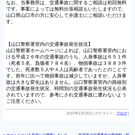
なお、当事務所は、交通事故に関するご相談は初回無料
です。事案によっては無料出張相談もいたしますので、
山口県山口市の方に安心して弁護士にご相談いただけま
す。
【山口警察署管内の交通事故発生状況】
山口警察署ホームページによれば、山口警察署管内にお
ける平成２６年の交通事故のうち、人身事故は６５１件
（死者５名、負傷者７８４名）、物損事故は３８８３件
でした。死者数５人中４人は高齢者であったとのことで
す。前年に比べて物損事故は減少していますが、人身事
故は大きな変化はありません。山口警察署管内の路線別
の交通事故発生状況、時間別の交通事故発生状況も公表
されていますので、参考にされ交通事故に遭わないよう
ご注意ください。
2015年2月23日 | カテゴリー：
ブログ
|