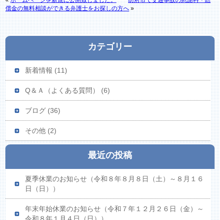
«
ホームページを新規に公開致しました。
防府市で交通事故の慰謝料・賠
償金の無料相談ができる弁護士をお探しの方へ
»
カテゴリー
新着情報
(11)
Q＆Ａ（よくある質問）
(6)
ブログ
(36)
その他
(2)
最近の投稿
夏季休業のお知らせ（令和８年８月８日（土）～８月１６
日（日））
年末年始休業のお知らせ（令和７年１２月２６日（金）～
令和８年１月４日（日））