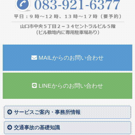
MAILからのお問い合わせ
LINEからのお問い合わせ
サービスご案内・事務所情報
山口交通事故相談公式サイトのTOP
交通事故被害に遭われた方へ
サポートの内容
交通事故を弁護士に依頼する５つの理由
事務所案内
弁護士紹介
協力医紹介
料金案内
解決実績
Q＆A
個人情報保護方針
サイトマップ
対応エリア
お問い合わせ
交通事故の基礎知識